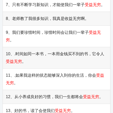
7、只有不断学习新知识，才能使我们一辈子
受益无穷
。
8、老师教了我很多知识，我真是收益无穷啊。
9、我们要珍惜时间，珍惜时间会让我们一辈子
受益无
穷
。
10、.时间如同一本书，一本用金钱买不到的书，它令人
受益无穷
。
11、.如果我这样的状态能够深入到你的生活，你会
受益
无穷
。
12、从小养成良好的习惯，我们一生都将会
受益无穷
。
13、好的书，读了会使我们
受益无穷
。