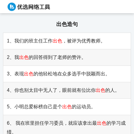
出色造句
1、我们的班主任工作
出色
，被评为优秀教师。
2、我
出色
的回答得到了老师的赞许。
3、表现
出色
的他轻松地在众多选手中脱颖而出。
4、你也别太目中无人了，眼前就有位比你
出色
的人。
5、小明总爱标榜自己是个
出色
的运动员。
6、 我在班里担任学习委员，就应该拿出最
出色
的学习成
绩。