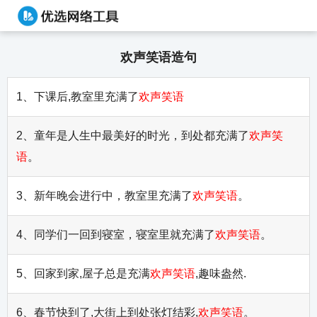
欢声笑语造句
1、下课后,教室里充满了
欢声笑语
2、童年是人生中最美好的时光，到处都充满了
欢声笑
语
。
3、新年晚会进行中，教室里充满了
欢声笑语
。
4、同学们一回到寝室，寝室里就充满了
欢声笑语
。
5、回家到家,屋子总是充满
欢声笑语
,趣味盎然.
6、春节快到了,大街上到处张灯结彩,
欢声笑语
。