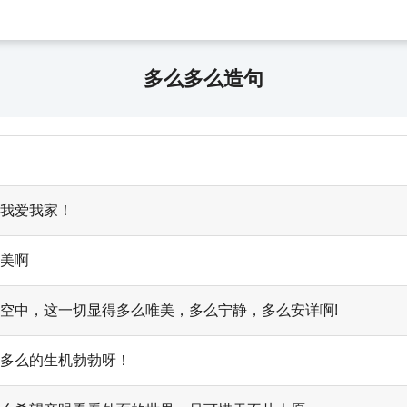
多么多么造句
，我爱我家！
的美啊
空中，这一切显得多么唯美，多么宁静，多么安详啊!
，多么的生机勃勃呀！