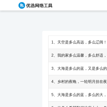
1、天空是多么高远，多么辽阔！
2、我的家多么温馨，多么舒适
3、大海是多么的蓝，又是多么
4、乡村的夜晚，一轮明月挂在夜
5、大海是多么的蓝，多么的大