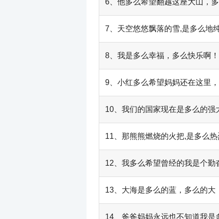
6、他多么希望翻越这座大山，
7、天空悠悠飘落的雪,是多么地纯
8、我是多么幸福，多么快乐啊！
9、小红多么希望妈妈还在这里
10、我们的国家现在是多么的
11、那熊熊燃烧的火把,是多么热
12、我多么希望曾经的我是个
13、大海是多么的蓝，多么的大
14、爸爸妈妈永远也不知道我是