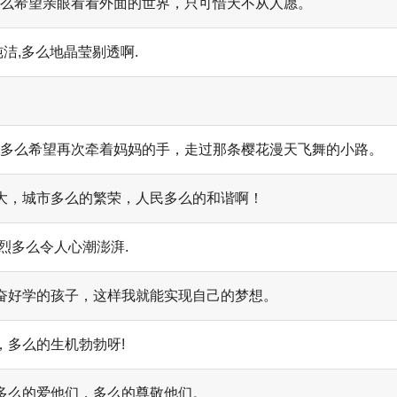
多么希望亲眼看看外面的世界，只可惜天不从人愿。
洁,多么地晶莹剔透啊.
，多么希望再次牵着妈妈的手，走过那条樱花漫天飞舞的小路。
强大，城市多么的繁荣，人民多么的和谐啊！
烈多么令人心潮澎湃.
勤奋好学的孩子，这样我就能实现自己的梦想。
，多么的生机勃勃呀!
多么的爱他们，多么的尊敬他们。