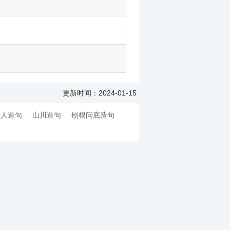
更新时间：2024-01-15
别人造句
山川造句
刨根问底造句