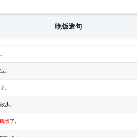
晚饭造句
。
业。
了。
散步。
晚饭
了。