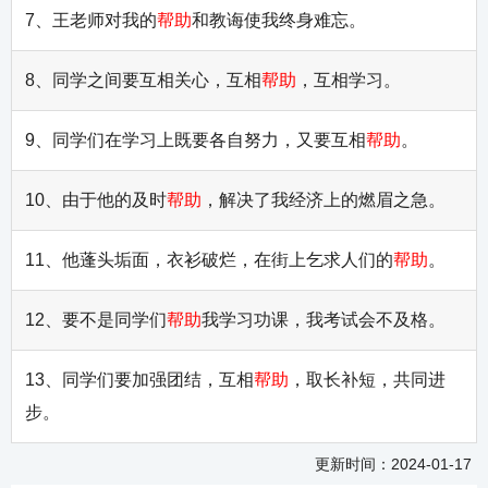
7、王老师对我的
帮助
和教诲使我终身难忘。
8、同学之间要互相关心，互相
帮助
，互相学习。
9、同学们在学习上既要各自努力，又要互相
帮助
。
10、由于他的及时
帮助
，解决了我经济上的燃眉之急。
11、他蓬头垢面，衣衫破烂，在街上乞求人们的
帮助
。
12、要不是同学们
帮助
我学习功课，我考试会不及格。
13、同学们要加强团结，互相
帮助
，取长补短，共同进
步。
更新时间：2024-01-17