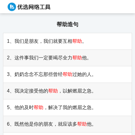
帮助造句
1、我们是朋友，我们就要互相
帮助
。
2、这件事我们一定要竭尽全力
帮助
他。
3、奶奶念念不忘那些曾经
帮助
过她的人。
4、我决定接受他的
帮助
，以解燃眉之急。
5、他的及时
帮助
，解决了我的燃眉之急。
6、既然他是你的朋友，就应该多
帮助
他。