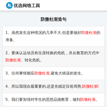
防微杜渐造句
1、虽然发生这种情况的几率不大,但是要做好
防微杜渐
的
准备。
2、要体认运动员有生涯转换的危机，并从教育的方式中
防微杜渐
、转化危机。
3、任何事情都应
防微杜渐
,避免大错误的发生。
4、所以我现在最重要的,还是先稳定目前局势,
防微杜渐
!
5、我们要加强对学生的思想品德教育，做到
防微杜渐
。