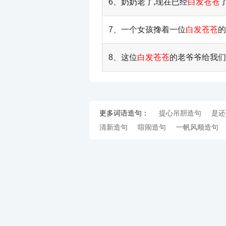
6、奶奶老了,现在已经
白发苍苍
7、一个女孩搀着一位
白发苍苍
的
8、这位
白发苍苍
的老爷爷给我们
更多词语造句：
提心吊胆造句
是还
清新造句
喧闹造句
一帆风顺造句