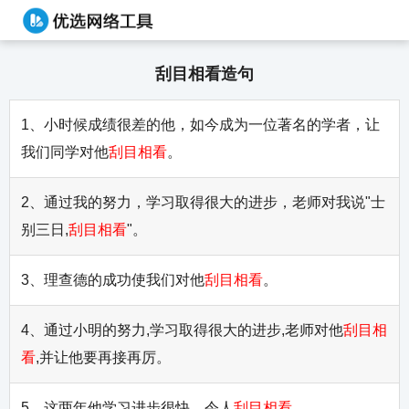
刮目相看造句
1、小时候成绩很差的他，如今成为一位著名的学者，让
我们同学对他
刮目相看
。
2、通过我的努力，学习取得很大的进步，老师对我说"士
别三日,
刮目相看
"。
3、理查德的成功使我们对他
刮目相看
。
4、通过小明的努力,学习取得很大的进步,老师对他
刮目相
看
,并让他要再接再厉。
5、这两年他学习进步很快，令人
刮目相看
。