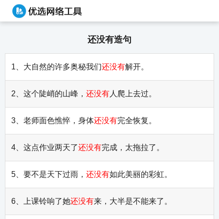
还没有造句
1、大自然的许多奥秘我们
还没有
解开。
2、这个陡峭的山峰，
还没有
人爬上去过。
3、老师面色憔悴，身体
还没有
完全恢复。
4、这点作业两天了
还没有
完成，太拖拉了。
5、要不是天下过雨，
还没有
如此美丽的彩虹。
6、上课铃响了她
还没有
来，大半是不能来了。