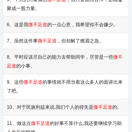
聚成一股力量。
6、这是我
微不足道
的一点心意，我希望你不会嫌少。
7、虽然这件事
微不足道
，但却解了燃眉之急。
8、平时应该尽自己的能力去帮助同学，尽管是一些
微不
足道
的小事。
9、这些
微不足道
的事情就不用当着这么多人的面讲出来
了吧。
10、对于民族利益来说,我们个人的得失是
微不足道
的。
11、做这点
微不足道
的好事不算什么,我还要继续学习助