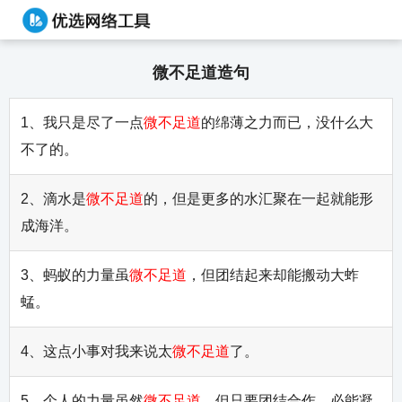
微不足道造句
1、我只是尽了一点
微不足道
的绵薄之力而已，没什么大
不了的。
2、滴水是
微不足道
的，但是更多的水汇聚在一起就能形
成海洋。
3、蚂蚁的力量虽
微不足道
，但团结起来却能搬动大蚱
蜢。
4、这点小事对我来说太
微不足道
了。
5、个人的力量虽然
微不足道
，但只要团结合作，必能凝