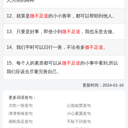
人为乐的精神.
12、就算是
微不足道
的小小善举，都可以帮助到他人。
13、只要是好事，即使小到
微不足道
，我也乐意去做。
14、我们平时可以日行一善，不论有多
微不足道
。
15、每个人的素质都可以从
微不足道
的小事中看到,所以
我们应该去尽量完善自己。
更新时间：2024-01-16
更多词语造句：
大吃一惊造句
心急如焚造句
津津有味造句
小心翼翼造句
画蛇添足造句
不耻下问造句