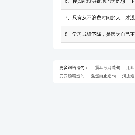
6、你如能设身处地地为她想一
7、只有从不浪费时间的人，才
8、学习成绩下降，是因为自己
更多词语造句：
震耳欲聋造句
用即
安安稳稳造句
戛然而止造句
河边造