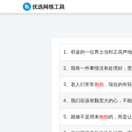
1、邻桌的一位男士当时正高声地
2、我有一件事情没有处理好，
3、老人们常常
抱怨
，现在的年轻
4、我们应该有颗宽大的心，不
5、困难不是用来
抱怨
的，而是让