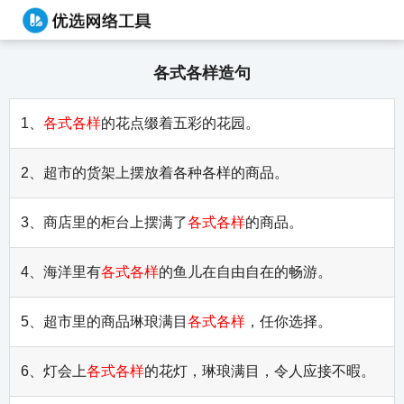
各式各样造句
1、
各式各样
的花点缀着五彩的花园。
2、超市的货架上摆放着各种各样的商品。
3、商店里的柜台上摆满了
各式各样
的商品。
4、海洋里有
各式各样
的鱼儿在自由自在的畅游。
5、超市里的商品琳琅满目
各式各样
，任你选择。
6、灯会上
各式各样
的花灯，琳琅满目，令人应接不暇。