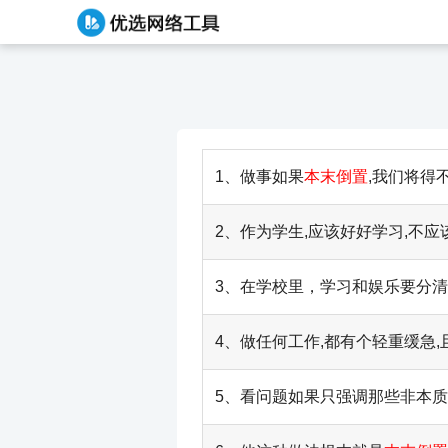
1、做事如果
本末倒置
,我们将得
2、作为学生,应该好好学习,不应
3、在学校里，学习和娱乐要分
4、做任何工作,都有个轻重缓急,
5、看问题如果只强调那些非本质